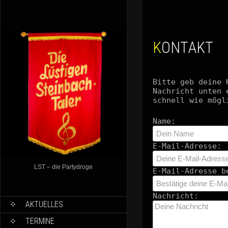
KONTAKT
Bitte geb deine 
Nachricht unten 
schnell wie mögl
Name:
E-Mail-Adresse:
LST – die Partydroge
E-Mail-Adresse b
Nachricht:
AKTUELLES
TERMINE