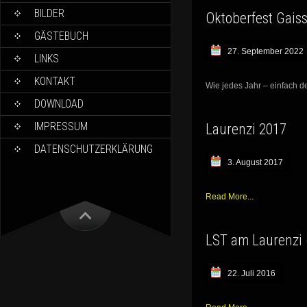
BILDER
Oktoberfest Gais
GÄSTEBUCH
27. September 2022
LINKS
KONTAKT
Wie jedes Jahr – einfach de
DOWNLOAD
IMPRESSUM
Laurenzi 2017
DATENSCHUTZERKLÄRUNG
3. August 2017
Read More...
LST am Laurenzi 
22. Juli 2016