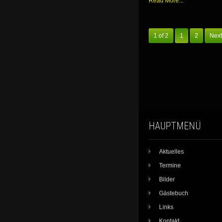
Read More...
1 of 2
1
2
Next
HAUPTMENÜ
Aktuelles
Termine
Bilder
Gästebuch
Links
Kontakt