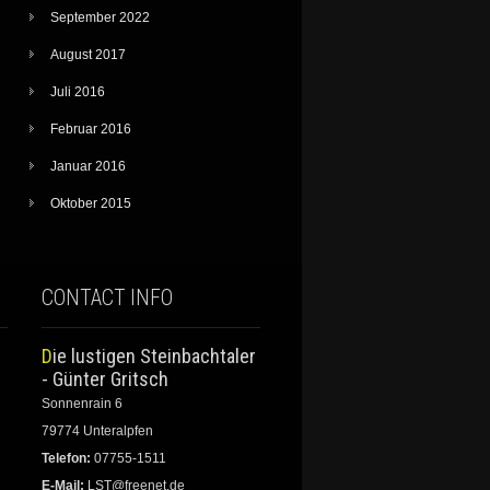
September 2022
August 2017
Juli 2016
Februar 2016
Januar 2016
Oktober 2015
CONTACT INFO
Die lustigen Steinbachtaler
- Günter Gritsch
Sonnenrain 6
79774 Unteralpfen
Telefon:
07755-1511
E-Mail:
LST@freenet.de