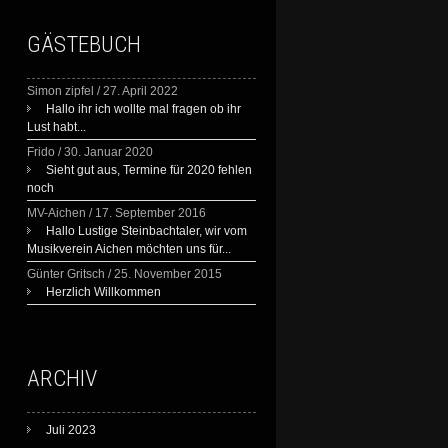
GÄSTEBUCH
Simon zipfel
/
27. April 2022
Hallo ihr ich wollte mal fragen ob ihr
Lust habt...
Frido
/
30. Januar 2020
Sieht gut aus, Termine für 2020 fehlen
noch
MV-Aichen
/
17. September 2016
Hallo Lustige Steinbachtaler, wir vom
Musikverein Aichen möchten uns für...
Günter Gritsch
/
25. November 2015
Herzlich Willkommen
ARCHIV
Juli 2023