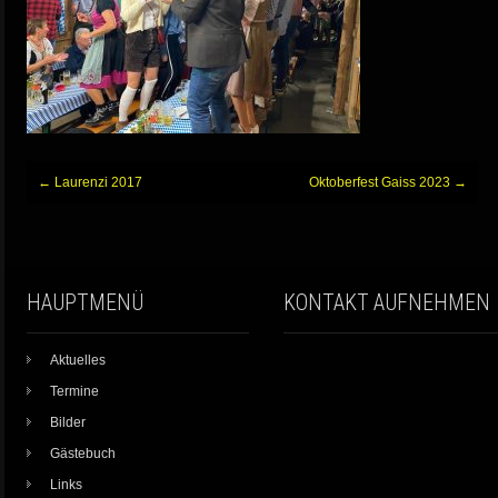
Beitragsnavigation
←
Laurenzi 2017
Oktoberfest Gaiss 2023
→
HAUPTMENÜ
KONTAKT AUFNEHMEN
Aktuelles
Termine
Bilder
Gästebuch
Links