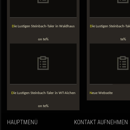
Die Lustigen Steinbach-Taler in Waldhaus
Die Lustigen Steinbach-Taler in WT-Gaiss on
on te%
te%
Die Lustigen Steinbach-Taler in WT-Aichen
Neue Webseite
on te%
HAUPTMENÜ
KONTAKT AUFNEHMEN