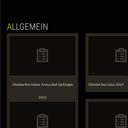
ALLGEMEIN
Oktoberfest Huber Arena Bad Säckingen
Oktoberfest Gaiss 2023
2023